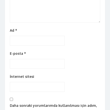
Ad
*
E-posta
*
İnternet sitesi
Daha sonraki yorumlarımda kullanılması için adım,