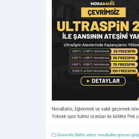
NoraBahis, Eğlenmek ve vakit geçirmek istedi
Yüksek spor bahisi oranları ile birlikte Pek 
Güvenilir Bahis sitesi
,
norabahis güncel giriş