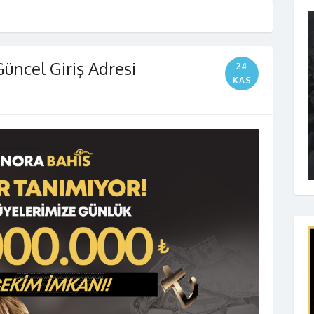
üncel Giriş Adresi
24
KAS