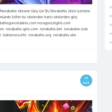
n
orabahis sitesine Giriş için Bu Norabahis sitesi içerisine
n
lardır lütfen bu sitelerden harici sitelerden giriş
abahisgunceladres.com noraguncelgiris.com
n
m norabahis-giris.com norabahis.bet norabahis.club
n
m bahisnora.info norabahis.org norabahis.site
n
24
KAS