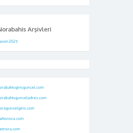
Norabahis Arşivleri
asım 2025
orabahisgirisguncel.com
orabahisgunceladres.com
oraguncelgiris.com
ahisnora.com
etnora.com