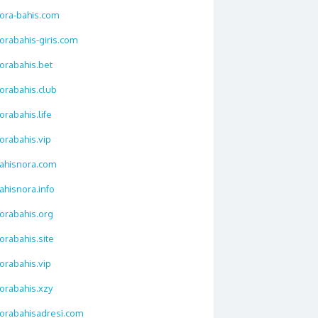
ora-bahis.com
orabahis-giris.com
orabahis.bet
orabahis.club
orabahis.life
orabahis.vip
ahisnora.com
ahisnora.info
orabahis.org
orabahis.site
orabahis.vip
orabahis.xzy
orabahisadresi.com