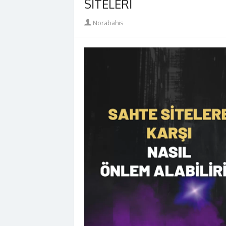
SİTELERİ
Norabahis