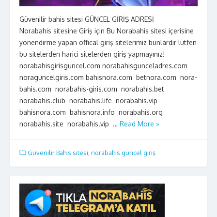
Güvenilir bahis sitesi GÜNCEL GİRİŞ ADRESİ
Norabahis sitesine Giriş için Bu Norabahis sitesi içerisine
yönendirme yapan offical giriş sitelerimiz bunlardır lütfen
bu sitelerden harici sitelerden giriş yapmayınız!
norabahisgirisguncel.com norabahisgunceladres.com
noraguncelgiris.com bahisnora.com betnora.com nora-
bahis.com norabahis-giris.com norabahis.bet
norabahis.club norabahis.life norabahis.vip
bahisnora.com bahisnora.info norabahis.org
norabahis.site norabahis.vip …
Read More »
Güvenilir Bahis sitesi
,
norabahis güncel giriş