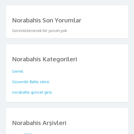
Norabahis Son Yorumlar
Görüntülenecek bir yorum yok.
Norabahis Kategorileri
Genel
Güvenilir Bahis sitesi
norabahis güncel giriş
Norabahis Arşivleri