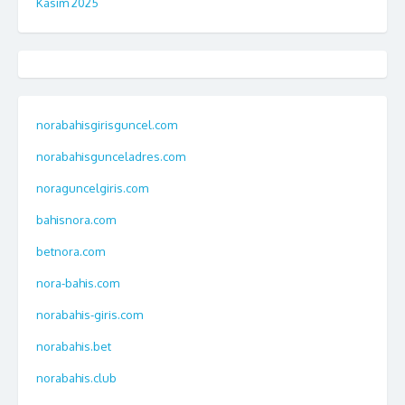
Kasım 2025
norabahisgirisguncel.com
norabahisgunceladres.com
noraguncelgiris.com
bahisnora.com
betnora.com
nora-bahis.com
norabahis-giris.com
norabahis.bet
norabahis.club