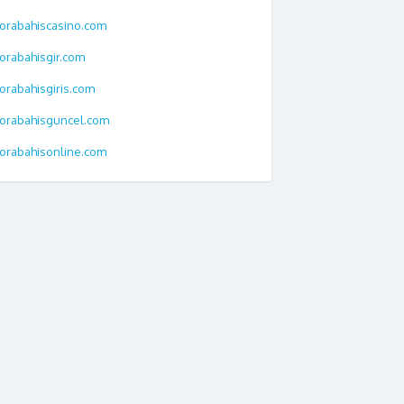
orabahiscasino.com
orabahisgir.com
orabahisgiris.com
orabahisguncel.com
orabahisonline.com