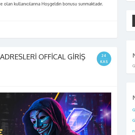
ye olan kullanıcılarına Hoşgeldin bonusu sunmaktadır.
 ADRESLERİ OFFİCAL GİRİŞ
24
KAS
G
G
G
n