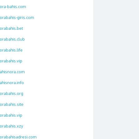
ora-bahis.com
orabahis-giris.com
orabahis.bet
orabahis.club
orabahis.life
orabahis.vip
ahisnora.com
ahisnora.info
orabahis.org
orabahis.site
orabahis.vip
orabahis.xzy
orabahisadresi.com