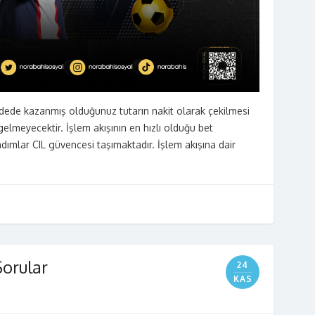
dede kazanmış olduğunuz tutarın nakit olarak çekilmesi
elmeyecektir. İşlem akışının en hızlı olduğu bet
 adımlar CIL güvencesi taşımaktadır. İşlem akışına dair
Sorular
24
KAS