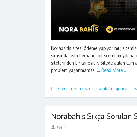
Norabahis sitesi ödeme yapıyor mu; sitemiz
sırasında asla herhangi bir sorun meydana g
sitelerinden bir tanesidir. Sitede atılan tüm
problem yaşanmaması …
Read More »
Güvenilir Bahis sitesi
,
norabahis güncel giriş
Norabahis Sıkça Sorulan 
Zetchx