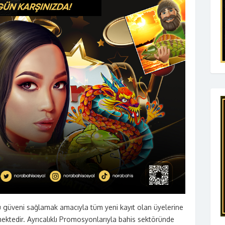
bu güveni sağlamak amacıyla tüm yeni kayıt olan üyelerine
ktedir. Ayrıcalıklı Promosyonlarıyla bahis sektöründe