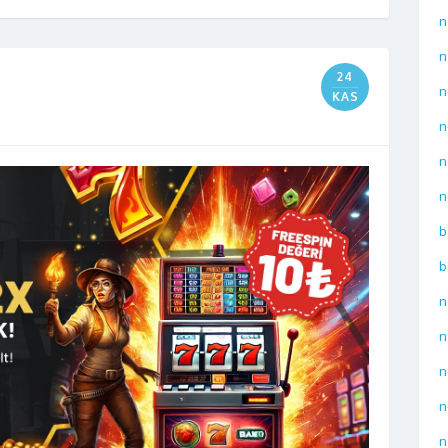
n
n
24
n
KAS
n
n
n
b
b
n
n
n
n
n