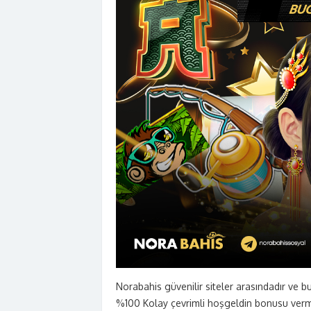
Norabahis güvenilir siteler arasındadır ve 
%100 Kolay çevrimli hoşgeldin bonusu verme