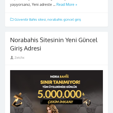
yaşıyorsanız, Yeni adreste …
Read More »
Güvenilir Bahis sitesi
,
norabahis güncel giriş
Norabahis Sitesinin Yeni Güncel
Giriş Adresi
Zetchx