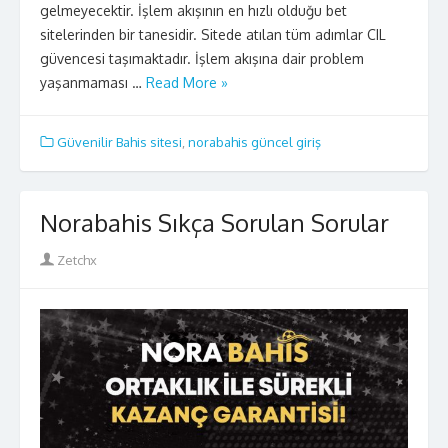
gelmeyecektir. İşlem akışının en hızlı olduğu bet
sitelerinden bir tanesidir. Sitede atılan tüm adımlar CIL
güvencesi taşımaktadır. İşlem akışına dair problem
yaşanmaması …
Read More »
Güvenilir Bahis sitesi
,
norabahis güncel giriş
Norabahis Sıkça Sorulan Sorular
Zetchx