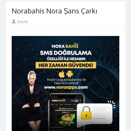
Norabahis Nora Şans Çarkı
Zetchx