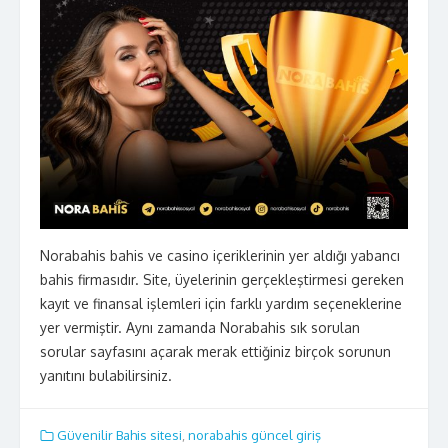
Norabahis bahis ve casino içeriklerinin yer aldığı yabancı
bahis firmasıdır. Site, üyelerinin gerçekleştirmesi gereken
kayıt ve finansal işlemleri için farklı yardım seçeneklerine
yer vermiştir. Aynı zamanda Norabahis sık sorulan
sorular sayfasını açarak merak ettiğiniz birçok sorunun
yanıtını bulabilirsiniz.
Güvenilir Bahis sitesi
,
norabahis güncel giriş