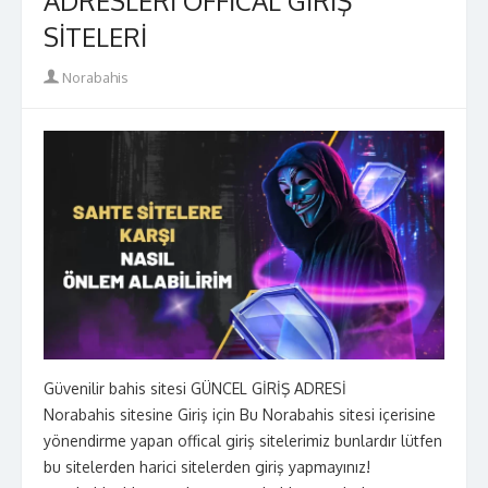
ADRESLERİ OFFİCAL GİRİŞ
SİTELERİ
Norabahis
Güvenilir bahis sitesi GÜNCEL GİRİŞ ADRESİ
Norabahis sitesine Giriş için Bu Norabahis sitesi içerisine
yönendirme yapan offical giriş sitelerimiz bunlardır lütfen
bu sitelerden harici sitelerden giriş yapmayınız!