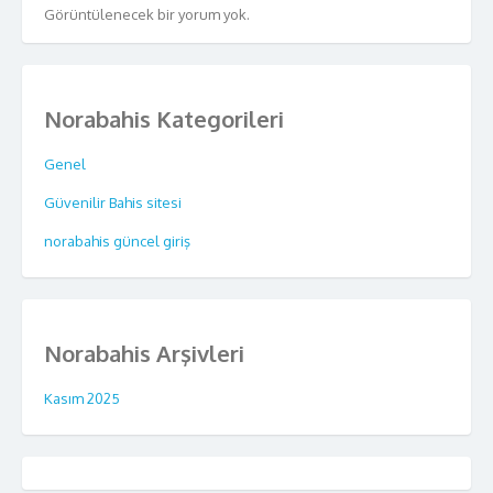
Görüntülenecek bir yorum yok.
Norabahis Kategorileri
Genel
Güvenilir Bahis sitesi
norabahis güncel giriş
Norabahis Arşivleri
Kasım 2025