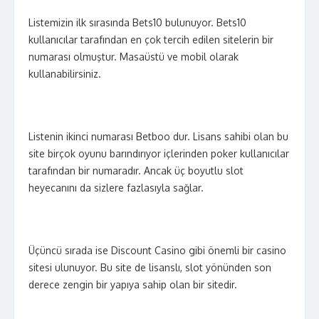
Listemizin ilk sırasında Bets10 bulunuyor. Bets10
kullanıcılar tarafından en çok tercih edilen sitelerin bir
numarası olmuştur. Masaüstü ve mobil olarak
kullanabilirsiniz.
Listenin ikinci numarası Betboo dur. Lisans sahibi olan bu
site birçok oyunu barındırıyor içlerinden poker kullanıcılar
tarafından bir numaradır. Ancak üç boyutlu slot
heyecanını da sizlere fazlasıyla sağlar.
Üçüncü sırada ise Discount Casino gibi önemli bir casino
sitesi ulunuyor. Bu site de lisanslı, slot yönünden son
derece zengin bir yapıya sahip olan bir sitedir.