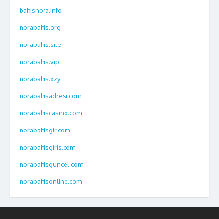
bahisnora.info
norabahis.org
norabahis.site
norabahis.vip
norabahis.xzy
norabahisadresi.com
norabahiscasino.com
norabahisgir.com
norabahisgiris.com
norabahisguncel.com
norabahisonline.com