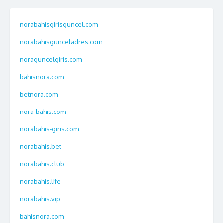
norabahisgirisguncel.com
norabahisgunceladres.com
noraguncelgiris.com
bahisnora.com
betnora.com
nora-bahis.com
norabahis-giris.com
norabahis.bet
norabahis.club
norabahis.life
norabahis.vip
bahisnora.com