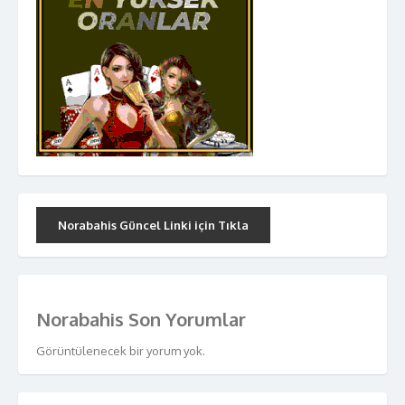
Norabahis Güncel Linki için Tıkla
Norabahis Son Yorumlar
Görüntülenecek bir yorum yok.