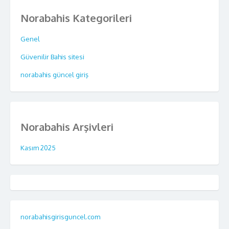
Norabahis Kategorileri
Genel
Güvenilir Bahis sitesi
norabahis güncel giriş
Norabahis Arşivleri
Kasım 2025
norabahisgirisguncel.com