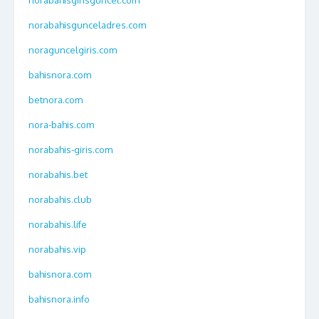
norabahisgirisguncel.com
norabahisgunceladres.com
noraguncelgiris.com
bahisnora.com
betnora.com
nora-bahis.com
norabahis-giris.com
norabahis.bet
norabahis.club
norabahis.life
norabahis.vip
bahisnora.com
bahisnora.info