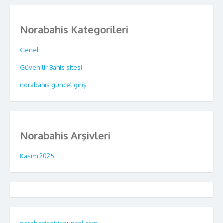
Norabahis Kategorileri
Genel
Güvenilir Bahis sitesi
norabahis güncel giriş
Norabahis Arşivleri
Kasım 2025